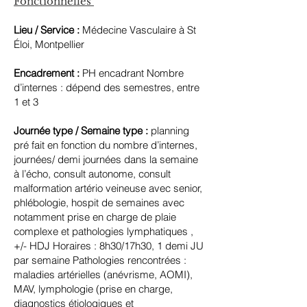
Fonctionnelles
Lieu / Service :
Médecine Vasculaire à St
Éloi, Montpellier
Encadrement :
PH encadrant Nombre
d’internes : dépend des semestres, entre
1 et 3
Journée type / Semaine type :
planning
pré fait en fonction du nombre d’internes,
journées/ demi journées dans la semaine
à l’écho, consult autonome, consult
malformation artério veineuse avec senior,
phlébologie, hospit de semaines avec
notamment prise en charge de plaie
complexe et pathologies lymphatiques ,
+/- HDJ Horaires : 8h30/17h30, 1 demi JU
par semaine Pathologies rencontrées :
maladies artérielles (anévrisme, AOMI),
MAV, lymphologie (prise en charge,
diagnostics étiologiques et