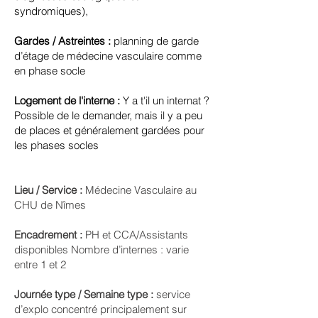
syndromiques),
Gardes / Astreintes :
planning de garde
d’étage de médecine vasculaire comme
en phase socle
Logement de l'interne :
Y a t'il un internat ?
Possible de le demander, mais il y a peu
de places et généralement gardées pour
les phases socles
Lieu / Service :
Médecine Vasculaire au
CHU de Nîmes
Encadrement :
PH et CCA/Assistants
disponibles Nombre d’internes : varie
entre 1 et 2
Journée type / Semaine type :
service
d’explo concentré principalement sur