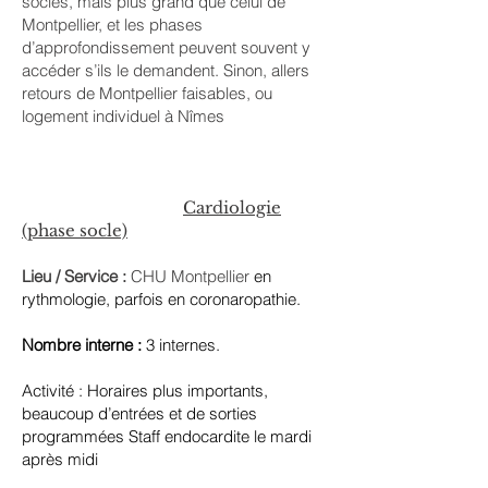
socles, mais plus grand que celui de
Montpellier, et les phases
d’approfondissement peuvent souvent y
accéder s’ils le demandent. Sinon, allers
retours de Montpellier faisables, ou
logement individuel à Nîmes
Cardiologie
(phase socle)
Lieu / Service :
CHU Montpellier
en
rythmologie, parfois en coronaropathie.
Nombre interne :
3 internes.
Activité : Horaires plus importants,
beaucoup d’entrées et de sorties
programmées Staff endocardite le mardi
après midi