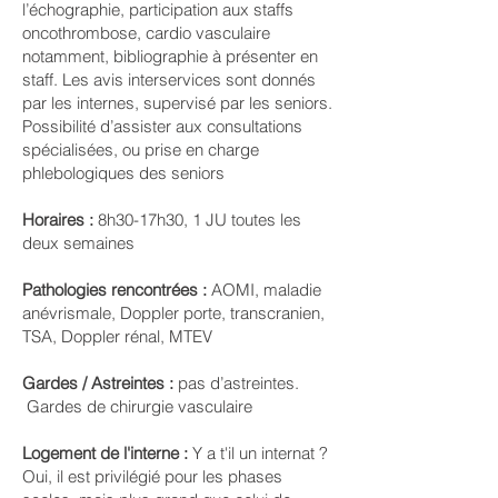
l’échographie, participation aux staffs
oncothrombose, cardio vasculaire
notamment, bibliographie à présenter en
staff. Les avis interservices sont donnés
par les internes, supervisé par les seniors.
Possibilité d’assister aux consultations
spécialisées, ou prise en charge
phlebologiques des seniors
Horaires :
8h30-17h30, 1 JU toutes les
deux semaines
Pathologies rencontrées :
AOMI, maladie
anévrismale, Doppler porte, transcranien,
TSA, Doppler rénal, MTEV
Gardes / Astreintes :
pas d’astreintes.
Gardes de chirurgie vasculaire
Logement de l'interne :
Y a t'il un internat ?
Oui, il est privilégié pour les phases