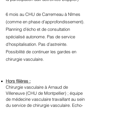
6 mois au CHU de Carremeau à Nîmes
(comme en phase d’approfondissement).
Planning d’écho et de consultation
spécialisé autonome. Pas de service
d’hospitalisation. Pas d’astreinte.
Possibilité de continuer les gardes en
chirurgie vasculaire.
Hors filières :
Chirurgie vasculaire à Arnaud de
Villeneuve (CHU de Montpellier) ; équipe
de médecine vasculaire travaillant au sein
du service de chirurgie vasculaire. Echo-
Doppler pré et post opératoire, dépistage
et diagnostic échographique des
complications de la chirurgie vasculaire,