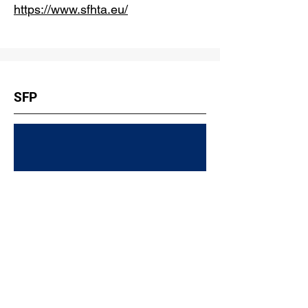
https://www.sfhta.eu/
SFP