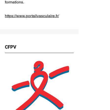
formations.
https://www.portailvasculaire.fr/
CFPV