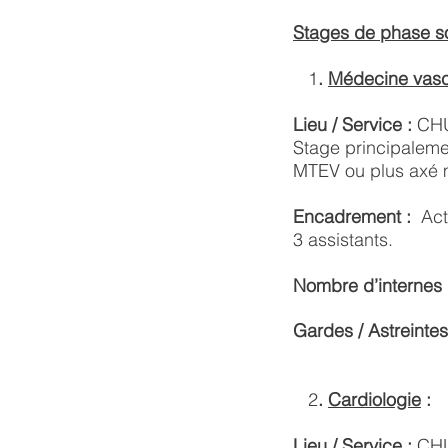
Stages de phase s
1
.
Médecine vasc
Lieu / Service :
CHU
Stage principalemen
MTEV ou plus axé mé
Encadrement :
Act
3
assistants
.
Nombre d’internes 
Gardes / Astreintes
2
.
Cardiologie
:
Lieu / Service :
CHU