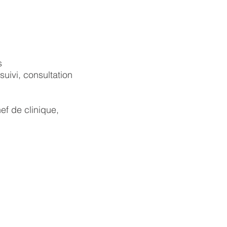
s
suivi, consultation
ef de clinique,