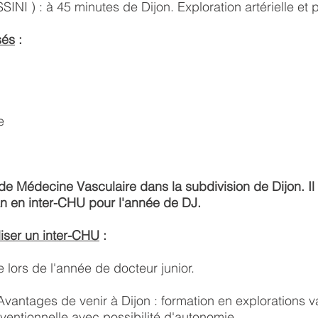
I ) : à 45 minutes de Dijon. Exploration artérielle et 
sés
:
e
 de Médecine Vasculaire dans la subdivision de Dijon. Il
 an en inter-CHU pour l'année de DJ.
liser un inter-CHU
:
e lors de l'année de docteur junior.
 Avantages de venir à Dijon : formation en explorations v
rventionnelle avec possibilité d'autonomie.