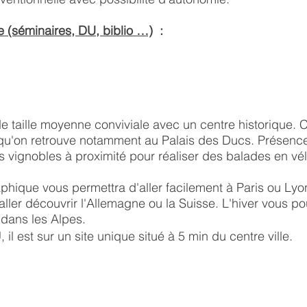
e (séminaires, DU, biblio …)
:
de taille moyenne conviviale avec un centre historique. C
 qu'on retrouve notamment au Palais des Ducs. Présen
es
vignobles
à proximité pour réaliser des balades en vél
phique vous permettra d'aller facilement à Paris ou Lyon
aller découvrir l'Allemagne ou la Suisse. L'hiver vous pou
 dans les Alpes.
il est sur un site unique situé à 5 min du centre ville.