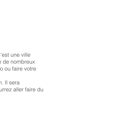
'est une ville
ce de nombreux
o ou faire votre
. Il sera
rrez aller faire du