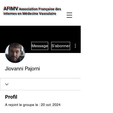
AFIMV
Association Française des
internes en Médecine Vasculaire
Plus d'actions
Message
S'abonner
Jiovanni Pajorni
Profil
A rejoint le groupe le : 20 oct. 2024